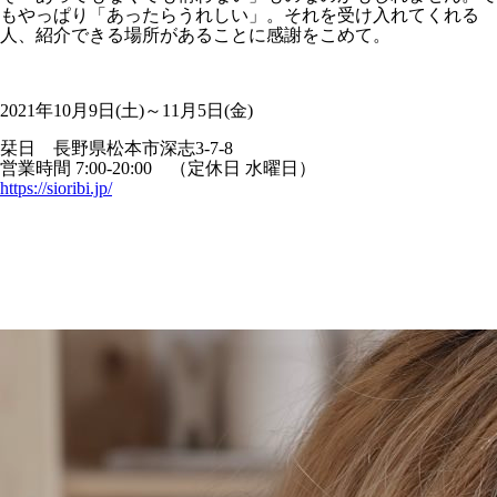
もやっぱり「あったらうれしい」。それを受け入れてくれる
人、紹介できる場所があることに感謝をこめて。
2021年10月9日(土)～11月5日(金)
栞日 長野県松本市深志3-7-8
営業時間 7:00-20:00 （定休日 水曜日）
https://sioribi.jp/