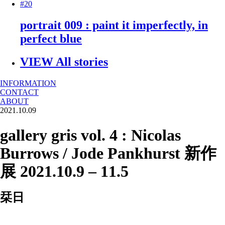
#20
portrait 009 : paint it imperfectly, in
perfect blue
VIEW All stories
INFORMATION
CONTACT
ABOUT
2021.10.09
gallery gris vol. 4 : Nicolas
Burrows / Jode Pankhurst 新作
展 2021.10.9 – 11.5
栞日