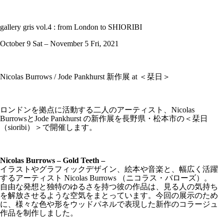
gallery gris vol.4 : from London to SHIORIBI
October 9 Sat – November 5 Fri, 2021
Nicolas Burrows / Jode Pankhurst 新作展 at ＜栞日＞
ロンドンを拠点に活動する二人のアーティスト、Nicolas
BurrowsとJode Pankhurst の新作展を長野県・松本市の＜栞日
（sioribi）＞で開催します。
Nicolas Burrows – Gold Teeth –
イラストやグラフィックデザイン、絵本や音楽と、幅広く活躍
するアーティスト Nicolas Burrows （ニコラス・バローズ）。
自由な発想と独特のゆるさを持つ彼の作品は、見る人の気持ち
を解放させるような空気をまとっています。今回の展示のため
に、様々な色や形をウッドパネルで表現した新作のコラージュ
作品を制作しました。