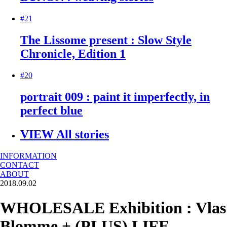
#21
The Lissome present : Slow Style
Chronicle, Edition 1
#20
portrait 009 : paint it imperfectly, in
perfect blue
VIEW All stories
INFORMATION
CONTACT
ABOUT
2018.09.02
WHOLESALE Exhibition : Vlas
Blomme + (PLUS) LIFE